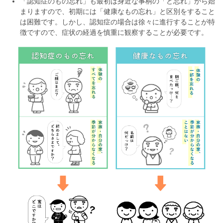
「認知症のもの忘れ」も最初は身近な事柄の「ど忘れ」から始
まりますので、初期には「健康なもの忘れ」と区別をすること
は困難です。しかし、認知症の場合は徐々に進行することが特
徴ですので、症状の経過を慎重に観察することが必要です。